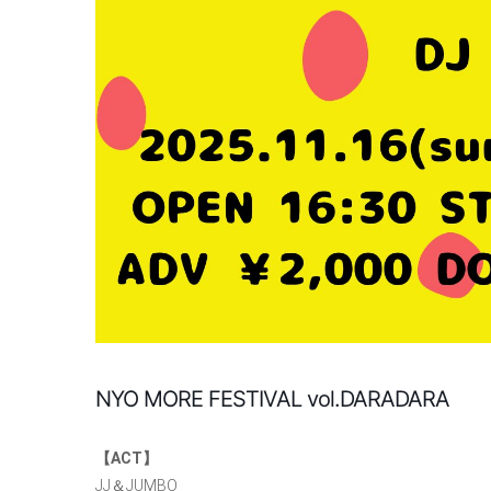
NYO MORE FESTIVAL vol.DARADARA
【ACT】
JJ＆JUMBO