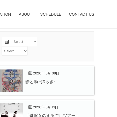
ATION
ABOUT
SCHEDULE
CONTACT US
2026年 8月 08日
静と動 -揺らぎ-
2026年 8月 11日
「鍵盤女のまるごしツアー」