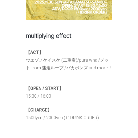
multiplying effect
【ACT】
ウエゾノケイスケ (二重奏)/pura wha /メッ
ト from 迷走ループ /バカボンズ and more !!!
【OPEN / START】
15:30 / 16:00
【CHARGE】
1500yen / 2000yen (+1DRINK ORDER)