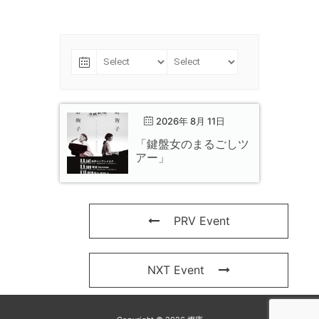
2026年 8月 11日
「鍵盤女のまるごしツ
アー」
PRV Event
NXT Event