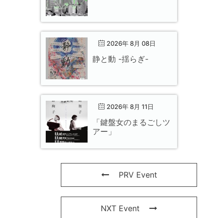
2026年 8月 08日
静と動 -揺らぎ-
2026年 8月 11日
「鍵盤女のまるごしツ
アー」
PRV Event
NXT Event