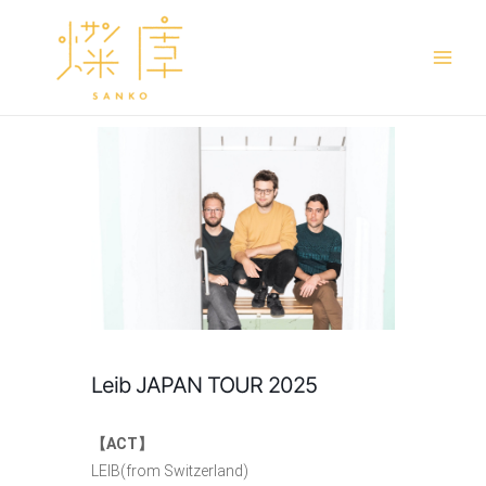
Main
Men
Leib JAPAN TOUR 2025
【ACT】
LEIB(from Switzerland)