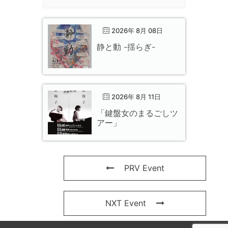
2026年 8月 08日
静と動 -揺らぎ-
2026年 8月 11日
「鍵盤女のまるごしツ
アー」
PRV Event
NXT Event