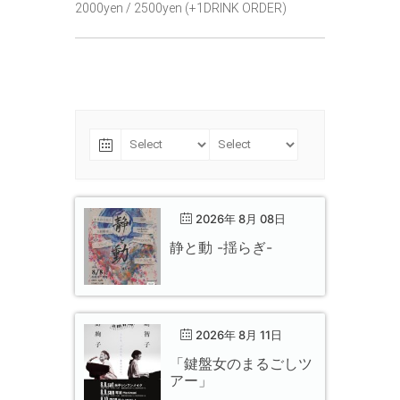
2000yen / 2500yen (+1DRINK ORDER)
2026年 8月 08日
静と動 -揺らぎ-
2026年 8月 11日
「鍵盤女のまるごしツ
アー」