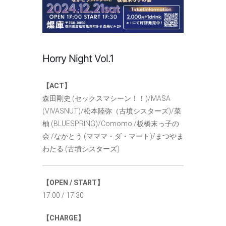
Horry Night Vol.1
【ACT】
森田剛史 (セックスマシーン！！)/MASA
(VIVASNUT)/松本陸弥（古墳シスターズ)/菜
柚 (BLUESPRING)/Comomo /板橋末っ子の
会 /なかとう (マママ・ダ・マート)/まつやま
わたる (古墳シスターズ)
【OPEN / START】
17:00 / 17:30
【CHARGE】