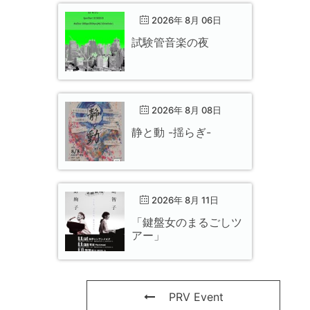
2026年 8月 06日
試験管音楽の夜
2026年 8月 08日
静と動 -揺らぎ-
2026年 8月 11日
「鍵盤女のまるごしツ
アー」
PRV Event