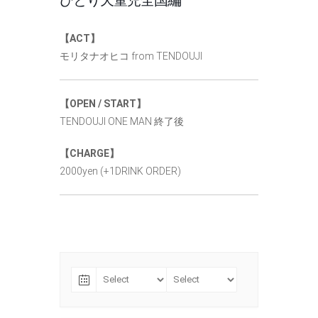
ひとり天童児全国編
【ACT】
モリタナオヒコ from TENDOUJI
【OPEN / START】
TENDOUJI ONE MAN 終了後
【CHARGE】
2000yen (+1DRINK ORDER)