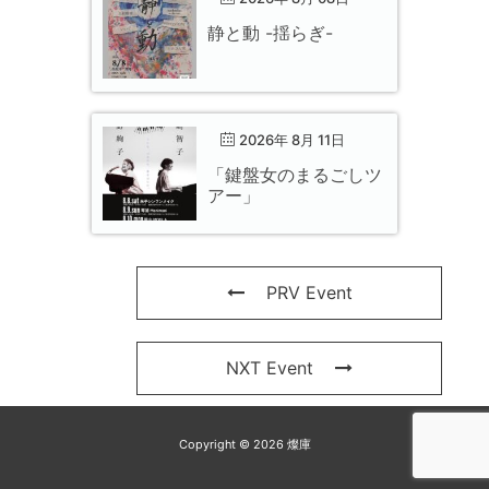
静と動 -揺らぎ-
2026年 8月 11日
「鍵盤女のまるごしツ
アー」
PRV Event
NXT Event
Copyright © 2026 燦庫