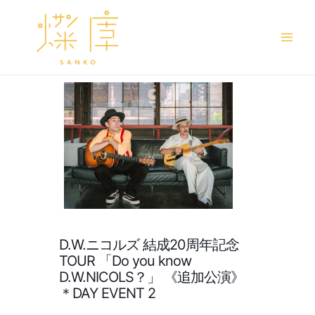
Main
Men
D.W.ニコルズ 結成20周年記念
TOUR 「Do you know
D.W.NICOLS？」 《追加公演》
＊DAY EVENT 2