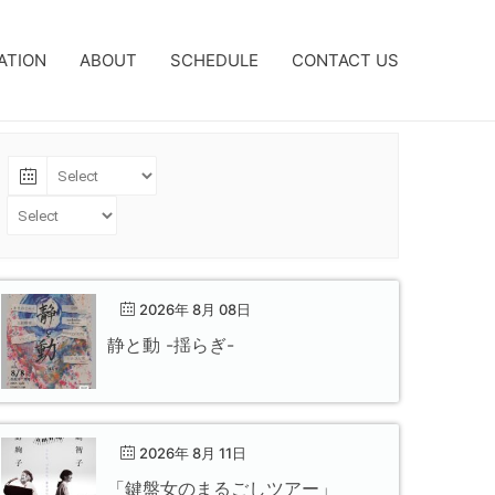
ATION
ABOUT
SCHEDULE
CONTACT US
2026年 8月 08日
静と動 -揺らぎ-
2026年 8月 11日
「鍵盤女のまるごしツアー」