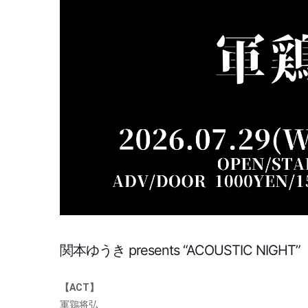
関本ゆうき presents “ACOUSTIC NIGHT”
【ACT】
軍鶏将弘