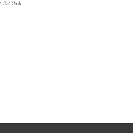
MAN /詰沢脇市