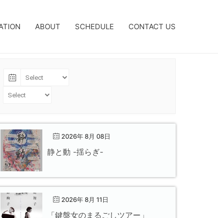
ATION
ABOUT
SCHEDULE
CONTACT US
2026年 8月 08日
静と動 -揺らぎ-
2026年 8月 11日
「鍵盤女のまるごしツアー」