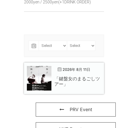
2000yen / 2500yen(+1DRINK ORDER)
2026年 8月 11日
「鍵盤女のまるごしツ
アー」
PRV Event