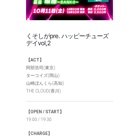
くそしがpre. ハッピーチューズ
デイvol,2
【ACT】
阿部浩司(東京)
ターコイズ(岡山)
山崎ぼんくら(高知)
THE CLOUD(香川)
【OPEN / START】
19:00 / 19:30
【CHARGE】